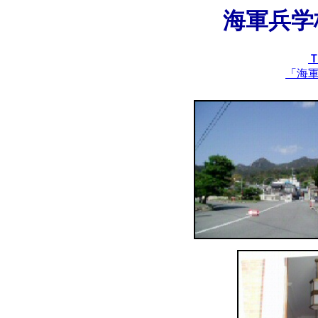
海軍兵学
「海