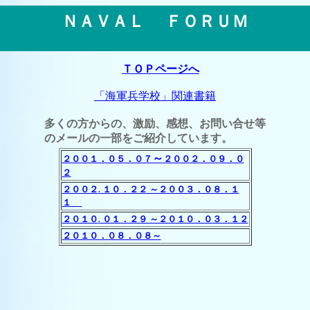
ＮＡＶＡＬ ＦＯＲＵＭ
ＴＯＰページへ
「海軍兵学校」関連書籍
多くの方からの、激励、感想、お問い合せ等
のメールの一部をご紹介しています。
～
２００１．０５．０７
２００２．０９．０
２
２００２
１０．２２ ～２００３．０８．１
.
１
２０１０
０１．２９ ～２０１０．０３．１２
.
２０１０．０８．０８～