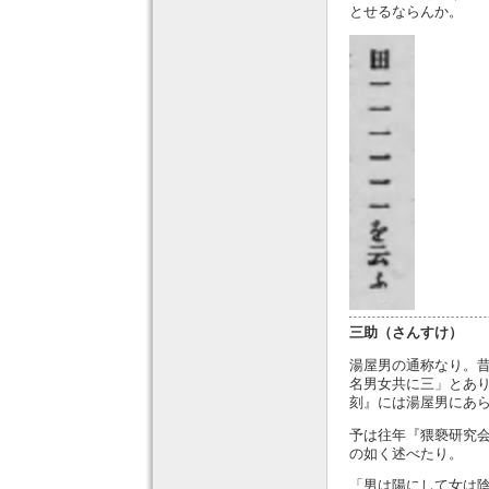
とせるならんか。
三助（さんすけ）
湯屋男の通称なり。
名男女共に三」とあ
刻』には湯屋男にあ
予は往年『猥褻研究
の如く述べたり。
「男は陽にして女は