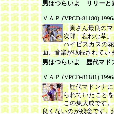
男はつらいよ リリーと
ＶＡＰ (VPCD-81180) 1996/
寅さん最良のマ
次郎 忘れな草
ハイビスカスの花
面、音楽が収録されてい
男はつらいよ 歴代マド
ＶＡＰ (VPCD-81181) 1996/
歴代マドンナに
られていたことを
この集大成です。
良くないのが残念です。