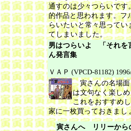
通すのは少々つらいです
的作品と思われます。フ
らいたいと常々思ってい
てしまいました。
男はつらいよ 「それを
ん発言集
ＶＡＰ (VPCD-81182) 1996/
寅さんの名場面
は文句なく楽しめ
これをおすすめし
家に一枚買っておきまし
寅さんへ リリーか