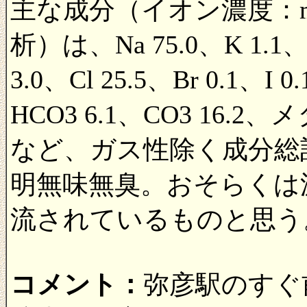
主な成分（イオン濃度：mg
析）は、Na 75.0、K 1.1、N
3.0、Cl 25.5、Br 0.1、I 
HCO3 6.1、CO3 16.2
など、ガス性除く成分総計は
明無味無臭。おそらくは
流されているものと思う
コメント：
弥彦駅のすぐ