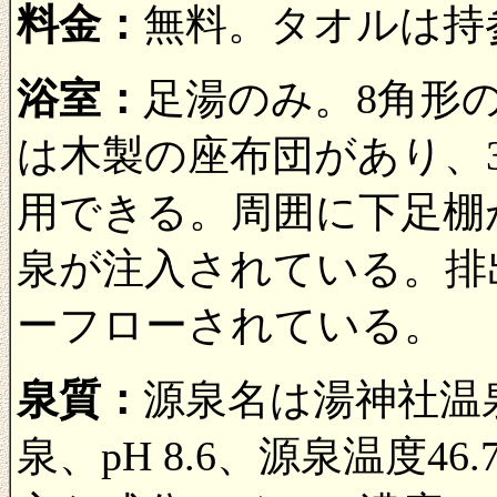
料金：
無料。タオルは持
浴室：
足湯のみ。8角形
は木製の座布団があり、3 
用できる。周囲に下足棚
泉が注入されている。排
ーフローされている。
泉質：
源泉名は湯神社温
泉、pH 8.6、源泉温度46