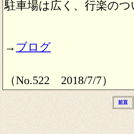
駐車場は広く、行楽のつ
→
ブログ
（No.522 2018/7/7）
前頁