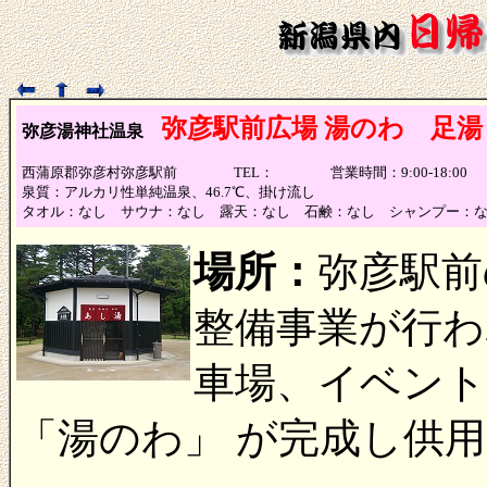
弥彦駅前広場 湯のわ 足湯
弥彦湯神社温泉
西蒲原郡弥彦村弥彦駅前 TEL： 営業時間：9:00-18:00
泉質：アルカリ性単純温泉、46.7℃、掛け流し
タオル：なし サウナ：なし 露天：なし 石鹸：なし シャンプー：
場所：
弥彦駅前
整備事業が行われ
車場、イベント
「湯のわ」 が完成し供