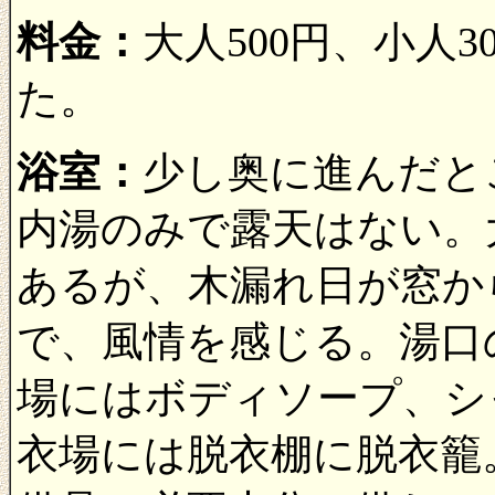
料金：
大人500円、小人
た。
浴室：
少し奥に進んだと
内湯のみで露天はない。
あるが、木漏れ日が窓か
で、風情を感じる。湯口
場にはボディソープ、シ
衣場には脱衣棚に脱衣籠