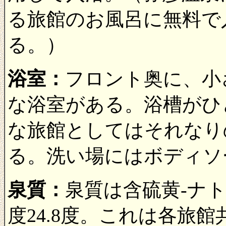
る旅館のお風呂に無料で
る。）
浴室：
フロント奥に、小
な浴室がある。浴槽がひ
な旅館としてはそれなり
る。洗い場にはボディソ
泉質：
泉質は含硫黄-ナ
度24.8度。これは各旅