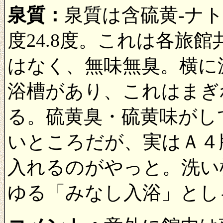
泉質：
泉質は含硫黄-ナ
度24.8度。これは各旅
はなく、無味無臭。横に
浴槽があり、これはまぎ
る。硫黄臭・硫黄味がし
いところだが、実はＡ４
入れるのがやっと。洗い
ゆる「みなし入浴」とし