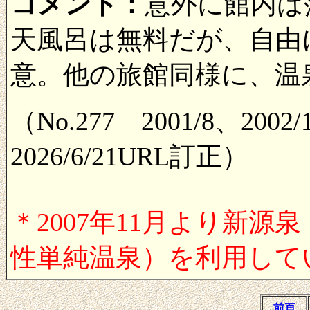
コメント：
意外に館内は
天風呂は無料だが、自由
意。他の旅館同様に、温
（No.277 2001/8、2002/1
2026/6/21URL訂正）
＊2007年11月より新
性単純温泉）を利用して
前頁