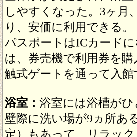
しやすくなった。3ヶ月
り、安価に利用できる。
パスポートはICカード
は、券売機で利用券を購
触式ゲートを通って入館
浴室：
浴室には浴槽がひ
壁際に洗い場が9ヵ所あ
定）もあって、リラック