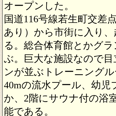
オープンした。
国道116号線若生町交
あり）から市街に入り、
る。総合体育館とかグラ
ぶ。巨大な施設なので目
ンが並ぶトレーニングルー
40mの流水プール、幼
か、2階にサウナ付の浴
能である。