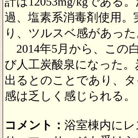
計は12053mg/kgで
過、塩素系消毒剤使用。
り、ツルスベ感があった
2014年5月から、こ
び人工炭酸泉になった。炭
出るとのことであり、タ
感は乏しく感じられる。
コメント：
浴室棟内にレ