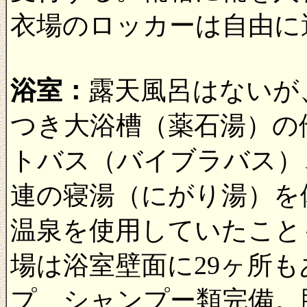
衣場のロッカーは自由に
浴室：
露天風呂はないが
つき大浴槽（薬石湯）の
トバス（バイブラバス）
連の寝湯（にがり湯）を
温泉を使用していたこと
場は浴室壁面に29ヶ所
プ、シャンプー類完備。