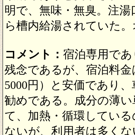
明で、無味・無臭。注湯
ら槽内給湯されていた。
コメント：
宿泊専用であ
残念であるが、宿泊料金は
5000円）と安価であり
勧めである。成分の薄い
て、加熱・循環している
ないが、利用者は多くな