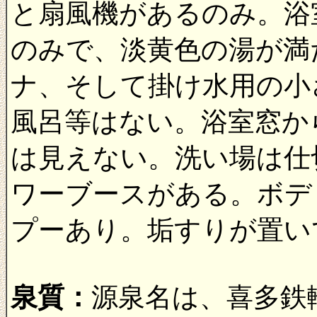
と扇風機があるのみ。浴
のみで、淡黄色の湯が満
ナ、そして掛け水用の小
風呂等はない。浴室窓か
は見えない。洗い場は仕
ワーブースがある。ボデ
プーあり。垢すりが置い
泉質：
源泉名は、喜多鉄