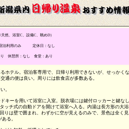
天然、浴室C、設備C、眺めD）
業時間：宿泊利用のみ 定休日：なし
あり 休憩所：なし 食堂：あり
あるホテル。宿泊客専用で、日帰り利用できないが、せっかく
、交通の便は良い。周りには飲食店が多数ある。
ない。
ードキーを用いて浴室に入室。脱衣場には鍵付ロッカーと鍵な
タッチ式の自動ドアを開けて浴室へ入る。内湯は長方形の大浴
回りは壁で囲まれ、わずかに空が見えるのみで、景色は全く見
がある。