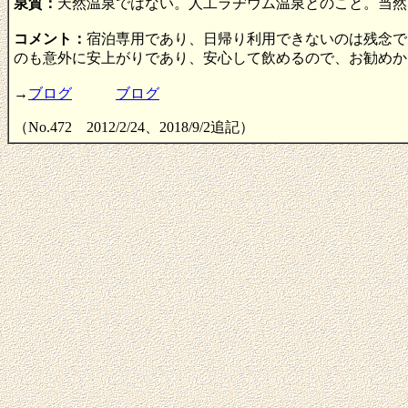
泉質：
天然温泉ではない。人工ラヂウム温泉とのこと。当然
コメント：
宿泊専用であり、日帰り利用できないのは残念で
のも意外に安上がりであり、安心して飲めるので、お勧めか
→
ブログ
ブログ
（No.472 2012/2/24、2018/9/2追記）