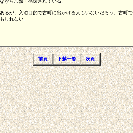
ながら加熱・循環されている。
あるが、入浴目的で古町に出かける人もいないだろう。古町で
もしれない。
前頁
下越一覧
次頁