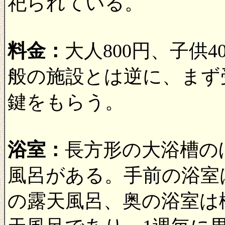
祀られている。
料金：
大人800円、子供
般の施設とは逆に、まず
鍵をもらう。
浴室：
長方形の大浴槽の
風呂がある。手前の浴室
の露天風呂、奥の浴室は