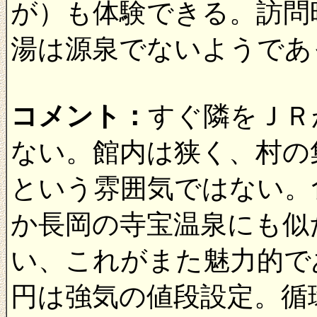
が）も体験できる。訪問
湯は源泉でないようであ
コメント：
すぐ隣をＪＲ
ない。館内は狭く、村の
という雰囲気ではない。
か長岡の寺宝温泉にも似
い、これがまた魅力的で
円は強気の値段設定。循