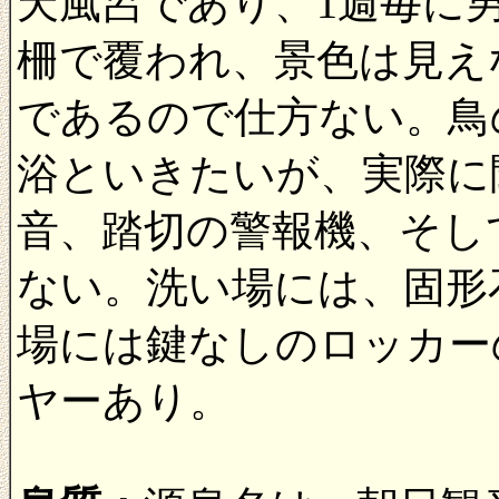
天風呂であり、1週毎に
柵で覆われ、景色は見え
であるので仕方ない。鳥
浴といきたいが、実際に
音、踏切の警報機、そし
ない。洗い場には、固形
場には鍵なしのロッカー
ヤーあり。