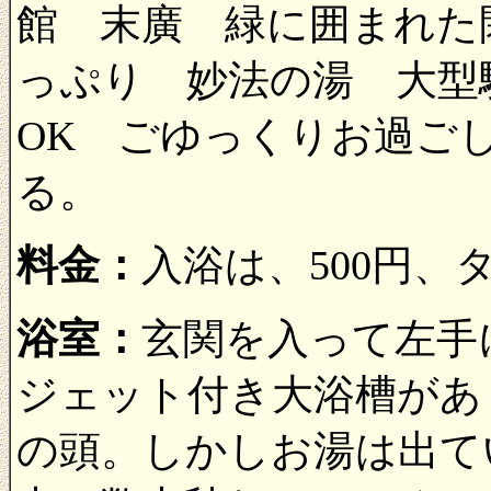
館 末廣 緑に囲まれた
っぷり 妙法の湯 大型
OK ごゆっくりお過ご
る。
料金：
入浴は、500円、
浴室：
玄関を入って左手
ジェット付き大浴槽があ
の頭。しかしお湯は出て