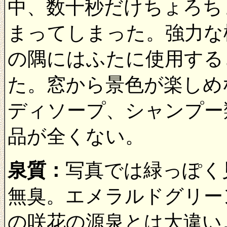
中、数十秒だけちょろち
まってしまった。強力な
の隅にはふたに使用する
た。窓から景色が楽しめ
ディソープ、シャンプー
品が全くない。
泉質：
写真では緑っぽく
無臭。エメラルドグリー
の咲花の源泉とは大違い