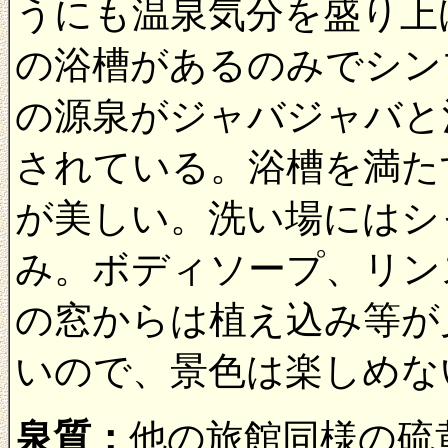
うにも温泉気分を盛り上
の浴槽があるのみでシン
の源泉がジャバジャバと
されている。浴槽を満た
が美しい。洗い場にはシ
み。ボディソープ、リン
の窓からは植え込み等が
いので、景色は楽しめな
泉質：
他の旅館同様の硫