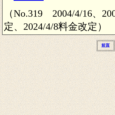
（No.319 2004/4/16、2
定、2024/4/8料金改定）
前頁