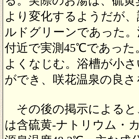
る。実際のお湯は、硫黄
より変化するようだが、
ルドグリーンであった。
付近で実測45℃であっ
よくなじむ。浴槽が小さ
ができ、咲花温泉の良さ
その後の掲示によると、
は含硫黄-ナトリウム・