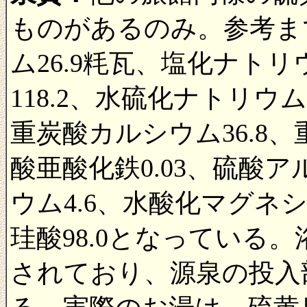
ものがあるのみ。参考ま
ム26.9粍瓦、塩化ナトリ
118.2、水硫化ナトリウム
重炭酸カルシウム36.8、
酸亜酸化鉄0.03、硫酸ア
ウム4.6、水酸化マグネシ
珪酸98.0となっている
されており、源泉の投入