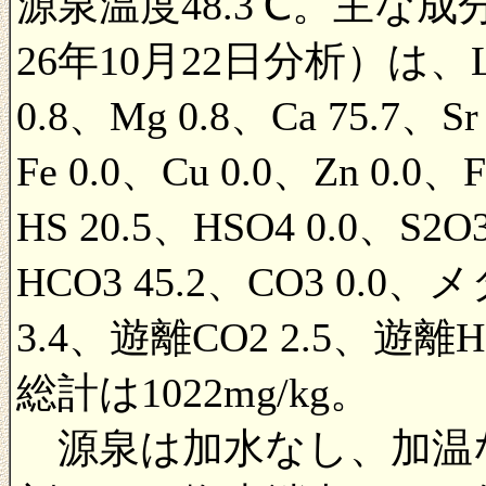
源泉温度48.3℃。主な成
26年10月22日分析）は、Li 0
0.8、Mg 0.8、Ca 75.7、Sr
Fe 0.0、Cu 0.0、Zn 0.0、F
HS 20.5、HSO4 0.0、S2O3
HCO3 45.2、CO3 0.
3.4、遊離CO2 2.5、遊
総計は1022mg/kg。
源泉は加水なし、加温