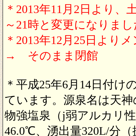
＊2013年11月2日より
～21時と変更になりまし
＊2013年12月25日
→ そのまま閉館
＊平成25年6月14日付
ています。源泉名は天神
物強塩泉（j弱アルカリ
46.0℃、湧出量320L/分