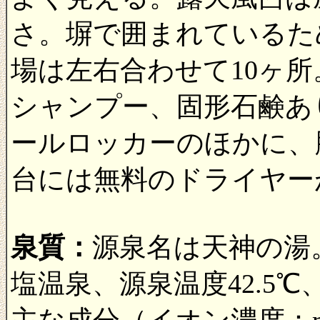
さ。塀で囲まれているた
場は左右合わせて10ヶ
シャンプー、固形石鹸あ
ールロッカーのほかに、
台には無料のドライヤー
泉質：
源泉名は天神の湯
塩温泉、源泉温度42.5℃
主な成分（イオン濃度：mg