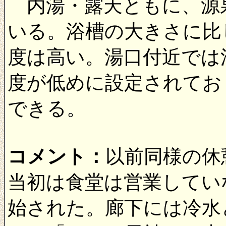
内湯・露天ともに、源泉
いる。浴槽の大きさに比
度は高い。湯口付近では
度が低めに設定されてお
できる。
コメント：
以前同様の休
当初は食堂は営業してい
始された。廊下には冷水