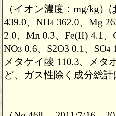
（イオン濃度：mg/kg）は、L
439.0、NH
362.0、Mg 26
4
2.0、Mn 0.3、Fe(II) 4.1、
NO
0.6、S2O3 0.1、SO
3
4
メタケイ酸 110.3、メタホ
ど、ガス性除く成分総計は31
（No.468 2011/7/16、20