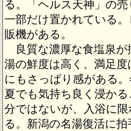
る。「ヘルス天神」の売
一部だけ置かれている。
販機がある。
良質な濃厚な食塩泉が
湯の鮮度は高く、満足度
にもさっぱり感がある。
夏でも気持ち良く浸かる
分ではないが、入浴に限
る。新潟の名湯復活に拍