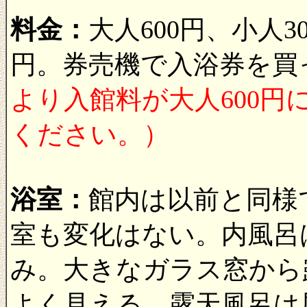
料金：
大人600円、小人3
円。券売機で入浴券を買
より入館料が大人600
ください。）
浴室：
館内は以前と同様
室も変化はない。内風呂
み。大きなガラス窓から
よく見える。露天風呂は