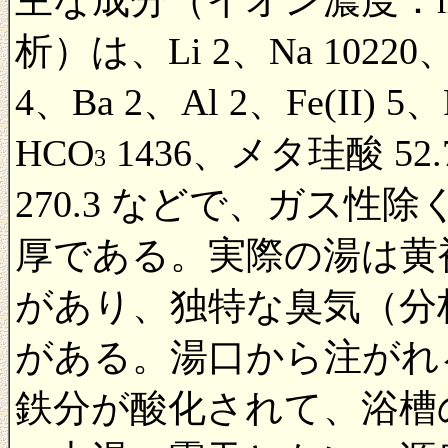
析）は、Li 2、Na 10220、
4、Ba 2、Al 2、Fe(II) 5、
HCO
1436、メタ珪酸 52
3
270.3 などで、ガス性除く
厚である。実際の湯は黄
があり、独特な臭気（分
がある。湯口から注がれ
鉄分が酸化されて、浴槽