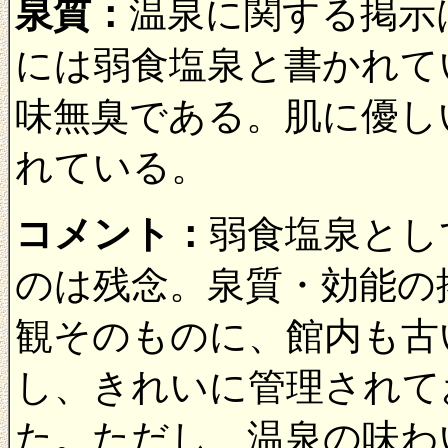
泉質：
温泉に関する掲示
には弱食塩泉と書かれて
味無臭である。肌に優し
れている。
コメント：
弱食塩泉とし
のは残念。泉質・効能の
観そのものに、館内も古
し、きれいに管理されて
た。ただし、温泉の味わ