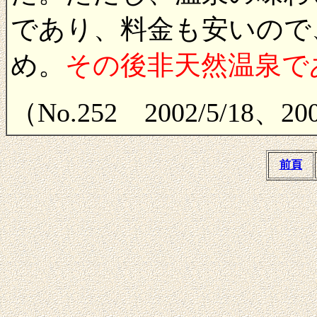
であり、料金も安いので
め。
その後非天然温泉で
（No.252 2002/5/18、2
前頁