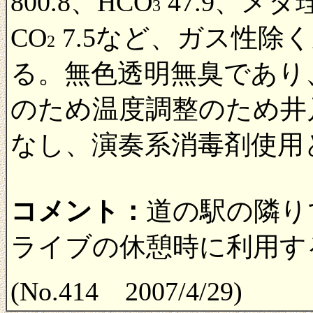
800.8、HCO
47.9、メタ
3
CO
7.5など、ガス性除く成
2
る。無色透明無臭であり
のため温度調整のため井
なし、演奏系消毒剤使用
コメント：
道の駅の隣り
ライブの休憩時に利用す
(No.414 2007/4/29)