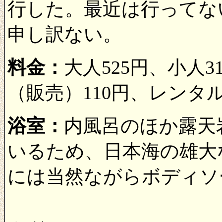
行した。最近は行ってな
申し訳ない。
料金：
大人525円、小人
（販売）110円、レンタ
浴室：
内風呂のほか露天
いるため、日本海の雄大
には当然ながらボディソ