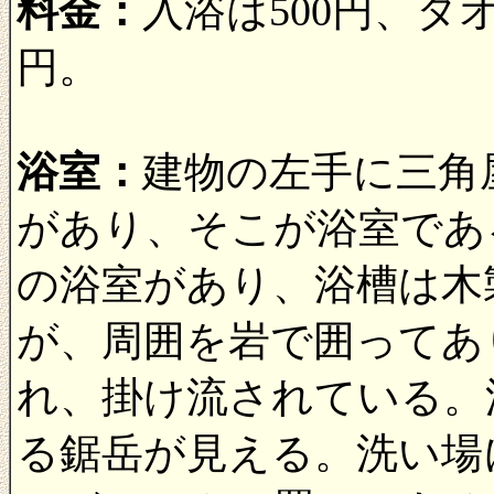
料金：
入浴は500円、タ
円。
浴室：
建物の左手に三角
があり、そこが浴室であ
の浴室があり、浴槽は木
が、周囲を岩で囲ってあ
れ、掛け流されている。
る鋸岳が見える。洗い場