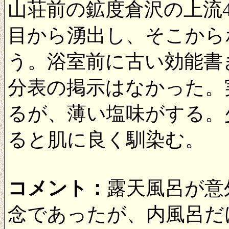
山荘前の鉱度倉沢の上流4
目から湧出し、そこから
う。浴室前に古い効能書
分表の掲示はなかった。
るが、薄い塩味がする。
ると肌に良く馴染む。
コメント：
露天風呂が意
念であったが、内風呂だ