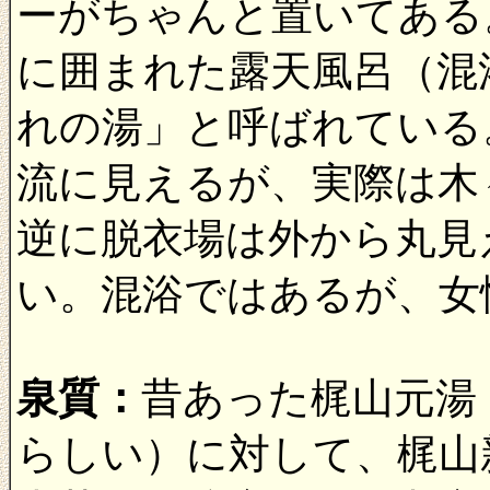
ーがちゃんと置いてある
に囲まれた露天風呂（混
れの湯」と呼ばれている
流に見えるが、実際は木
逆に脱衣場は外から丸見
い。混浴ではあるが、女
泉質：
昔あった梶山元湯
らしい）に対して、梶山