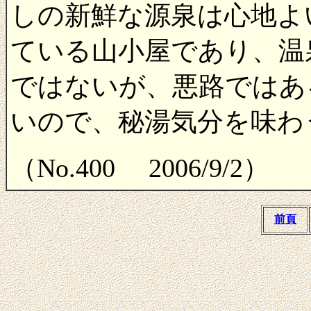
しの新鮮な源泉は心地よ
ている山小屋であり、温
ではないが、悪路ではあ
いので、秘湯気分を味わ
（No.400 2006/9/2）
前頁