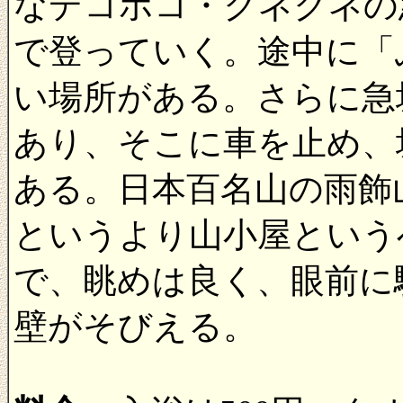
なデコボコ・クネクネの
で登っていく。途中に「
い場所がある。さらに急
あり、そこに車を止め、
ある。日本百名山の雨飾
というより山小屋というべ
で、眺めは良く、眼前に
壁がそびえる。