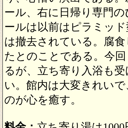
ール、右に日帰り専門の
ールは以前はピラミッド
は撤去されている。腐食
たとのことである。今回
るが、立ち寄り入浴も受
い。館内は大変きれいで
のが心を癒す。
料金：
立ち寄り湯は100