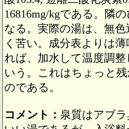
16816mg/kgである
なる。実際の湯は、無色
く苦い。成分表よりは薄
れば、加水して温度調整
いう。これはちょっと残
のである。
コメント：
泉質はアブラ