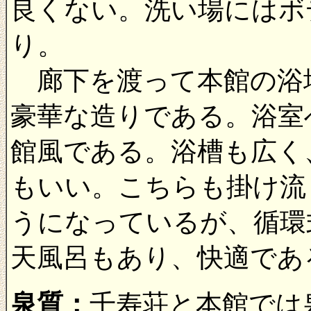
良くない。洗い場にはボ
り。
廊下を渡って本館の浴
豪華な造りである。浴室
館風である。浴槽も広く
もいい。こちらも掛け流
うになっているが、循環
天風呂もあり、快適であ
泉質：
千寿荘と本館では