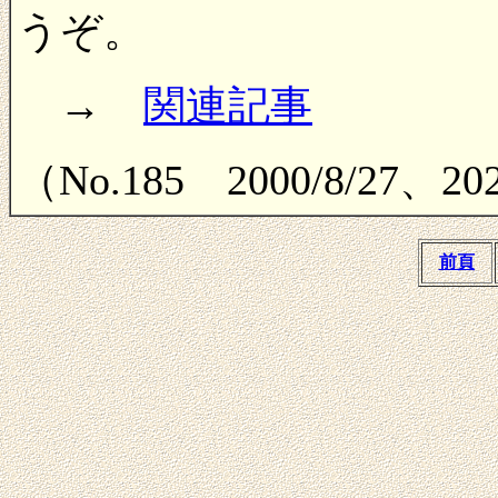
うぞ。
→
関連記事
（No.185 2000/8/27、
前頁