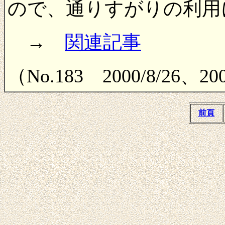
ので、通りすがりの利用
→
関連記事
（No.183 2000/8/26、
前頁