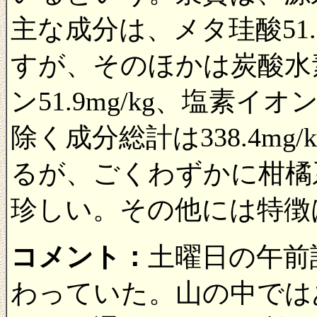
主な成分は、メタ珪酸51.
すが、そのほかは炭酸水素イオ
ン51.9mg/kg、塩素イオ
除く成分総計は338.4m
るが、ごくわずかに柑橘
珍しい。その他には特徴
コメント：
土曜日の午前
わっていた。山の中では