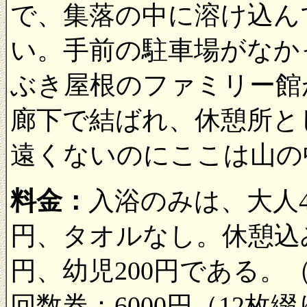
で、集落の中に溶け込ん
い。手前の駐車場がなか
ぶき屋根のファミリー館
廊下で結ばれ、休憩所と
遠くないのにここは山の
料金：
入浴のみは、大人40
円、タオルなし。休憩込み
円、幼児200円である。（2
回数券：6000円（12枚