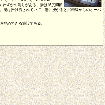
4
4
、ごくわずかの濁りがある。湯は温度調節
。湯は掛け流されていて、湯に浸かると浴槽縁からのオーバ
お勧めできる施設である。