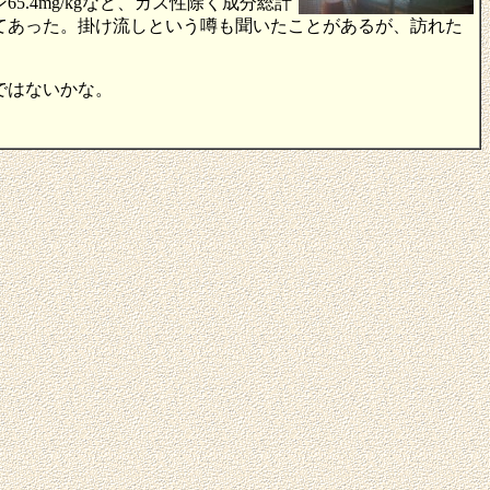
オン65.4mg/kgなど、ガス性除く成分総計
も掲示してあった。掛け流しという噂も聞いたことがあるが、訪れた
ではないかな。