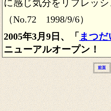
に感じ気分をリフレッシ
（No.72 1998/9/6）
、
2005年3月9日
「
まつだ
ニューアルオープン！
前頁