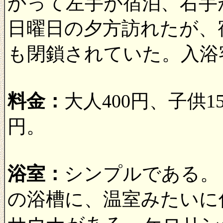
かって左手が宿泊、右手
日曜日の夕方訪れたが、
も閉鎖されていた。入浴
料金：
大人400円、子供1
円。
浴室：
シンプルである。
の浴槽に、温室みたいに