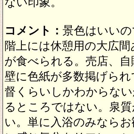
ない印象。
コメント：
景色はいいの
階上には休憩用の大広間
が食べられる。売店、自
壁に色紙が多数掲げられ
督くらいしかわからない
るところではない。泉質
い。単に入浴のみならお