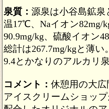
泉質：
源泉は小谷島鉱泉
温17℃、Naイオン82mg
90.9mg/kg、硫酸イオン
総計は267.7mg/kgと
9.4とかなりのアルカリ
コメント：
休憩用の大広
アイスクリームショップ
配合したオリジナルのア