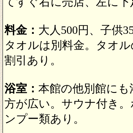
てすぐ右に売店、左に下
料金：
大人500円、子供
タオルは別料金。タオル
割引あり。
浴室：
本館の他別館にも
方が広い。サウナ付き。
ンプー類あり。