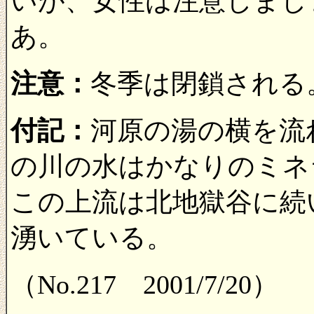
いが、女性は注意しまし
あ。
注意：
冬季は閉鎖される
付記：
河原の湯の横を流
の川の水はかなりのミネ
この上流は北地獄谷に続
湧いている。
（No.217 2001/7/20）