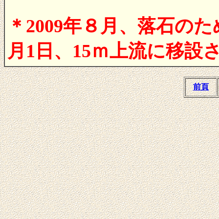
＊2009年８月、落石のた
月1日、15ｍ上流に移
前頁