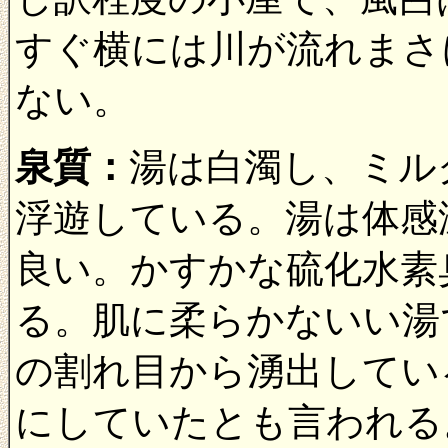
すぐ横には川が流れまさ
ない。
泉質：
湯は白濁し、ミル
浮遊している。湯は体感
良い。かすかな硫化水素
る。肌に柔らかないい湯
の割れ目から湧出してい
にしていたとも言われる