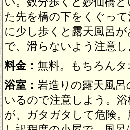
い。数分歩くと妙仙橋と
た先を橋の下をくぐって
に少し歩くと露天風呂が
で、滑らないよう注意し
料金：
無料。もちろんタ
浴室：
岩造りの露天風呂
いるので注意しよう。浴
が、ガタガタして危険。
し訳程度の小屋で、風呂