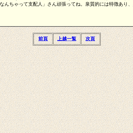
なんちゃって支配人」さん頑張ってね。泉質的には特徴あり、
前頁
上越一覧
次頁