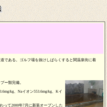
坂道である。ゴルフ場を抜けしばらくすると関温泉街に着
ンプー類完備。
g、Naイオン553.6mg/kg、Kイ
って2000年7月に新装オープンした