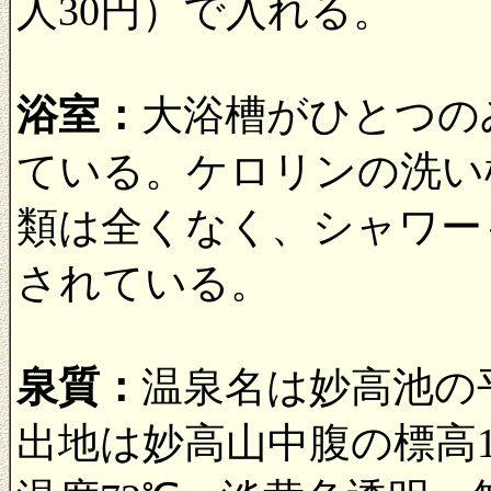
人30円）で入れる。
浴室：
大浴槽がひとつの
ている。ケロリンの洗い
類は全くなく、シャワー
されている。
泉質：
温泉名は妙高池の
出地は妙高山中腹の標高1