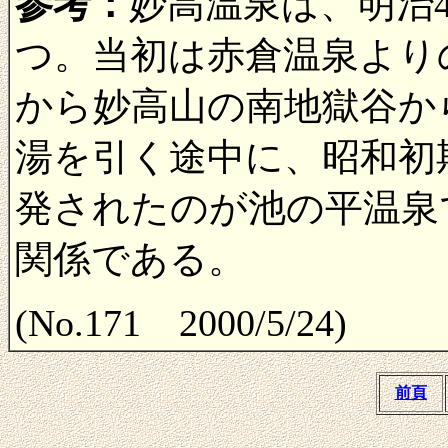
参考：
妙高温泉は、明治
つ。当初は赤倉温泉より
から妙高山の南地獄谷か
湯を引く途中に、昭和初
発されたのが池の平温泉
関係である。
(No.171 2000/5/24)
前頁