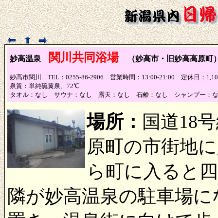
関川共同浴場
妙高温泉
（妙高市・旧妙高高原町
妙高市関川 TEL：0255-86-2906 営業時間：13:00-21:00 定休日：1,10
泉質：単純硫黄泉、72℃
タオル：なし サウナ：なし 露天：なし 石鹸：なし シャンプー：
場所：
国道18
原町の市街地に
ら町に入ると
隣が妙高温泉の駐車場に