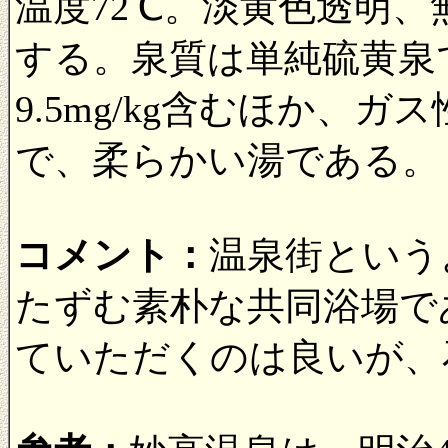
温度72℃。淡黄色透明
する。泉質は単純硫黄泉
9.5mg/kg含むほか、ガス
で、柔らかい湯である。
コメント：
温泉街という
たずむ素朴な共同浴場で
ていただくのは良いが、