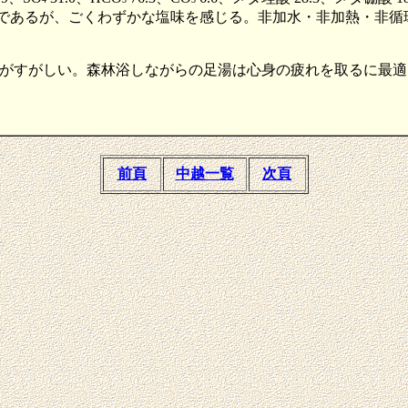
ど無味であるが、ごくわずかな塩味を感じる。非加水・非加熱・非
がすがしい。森林浴しながらの足湯は心身の疲れを取るに最適
前頁
中越一覧
次頁