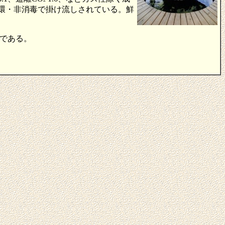
循環・非消毒で掛け流しされている。鮮
である。