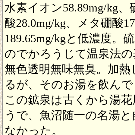
水素イオン58.89mg/kg
酸28.0mg/kg、メタ硼酸1
189.65mg/kgと低濃度。
のでかろうじて温泉法の
無色透明無味無臭。加熱
るが、そのお湯を飲んで
この鉱泉は古くから湯花
うで、魚沼随一の名湯と
なかった。