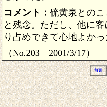
コメント：
硫黄泉とのこ
と残念。ただし、他に客
り占めできて心地よかっ
（No.203 2001/3/17）
前頁