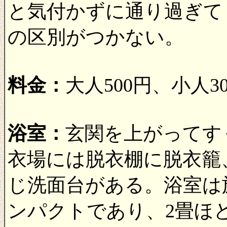
と気付かずに通り過ぎて
の区別がつかない。
料金：
大人500円、小人
浴室：
玄関を上がってす
衣場には脱衣棚に脱衣籠
じ洗面台がある。浴室は
ンパクトであり、2畳ほ