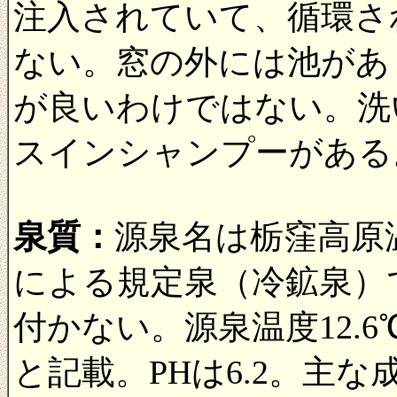
注入されていて、循環さ
ない。窓の外には池があ
が良いわけではない。洗
スインシャンプーがある
泉質：
源泉名は栃窪高原
による規定泉（冷鉱泉）
付かない。源泉温度12.
と記載。PHは6.2。主な