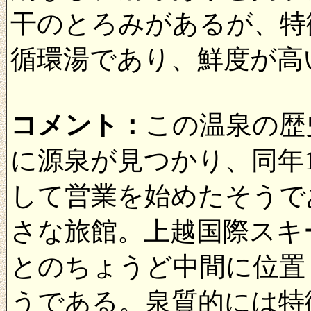
干のとろみがあるが、特
循環湯であり、鮮度が高
コメント：
この温泉の歴
に源泉が見つかり、同年1
して営業を始めたそうで
さな旅館。上越国際スキ
とのちょうど中間に位置
うである。泉質的には特