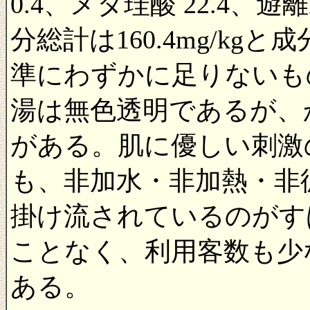
0.4、メタ珪酸 22.4、遊離
分総計は160.4mg/k
準にわずかに足りないも
湯は無色透明であるが、
がある。肌に優しい刺激
も、非加水・非加熱・非
掛け流されているのがす
ことなく、利用客数も少
ある。