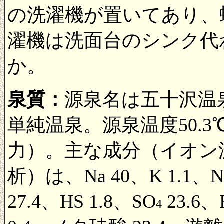
の洗濯機が置いてあり、
濯機は洗面台のシンク代
か。
泉質：
源泉名は五十沢温
単純温泉。源泉温度50.3℃
力）。主な成分（イオン濃度
析）は、Na 40、K 1.1、
27.4、HS 1.8、SO
23.6、
4