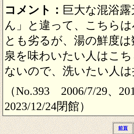
コメント：
巨大な混浴露
ん」と違って、こちらは
とも劣るが、湯の鮮度は
泉を味わいたい人はこち
ないので、洗いたい人は
（No.393 2006/7/29、20
2023/12/24閉館）
前頁