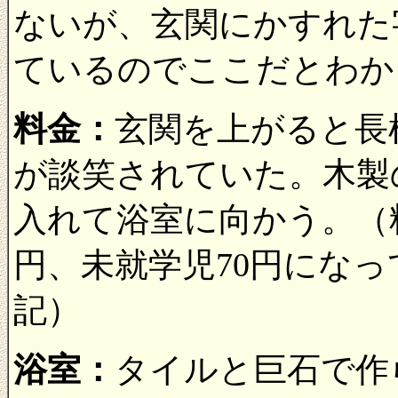
ないが、玄関にかすれた
ているのでここだとわか
料金：
玄関を上がると長
が談笑されていた。木製
入れて浴室に向かう。（料
円、未就学児70円になって
記）
浴室：
タイルと巨石で作