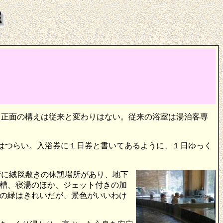
。正面の構えは従来と変わりはない。従来の浴室は湯治客専
たのはつらい。入浴券に１日券と書いてあるように、１日ゆっく
階に絨毯敷きの休憩場所があり、地下
槽、寝湯のほか、ジェット付きの加
の緑はきれいだが、景色がいいわけ