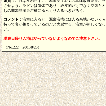
泉質：
これは変わらずに、源泉温度37℃の単純放射能泉。ラドン
させよう。ラドンは気体であり、経皮的だけでなく空気とと
しの非加熱源泉浴槽にゆっくり入るべきだろう。
コメント：
浴室に入ると、源泉浴槽には入る余地がないくら
持って客が集まっているのだと実感する。浴室が新しくなっ
い。
現在日帰り入浴はやっていないようなのでご注意下さい。
（No.222 2001/8/25）