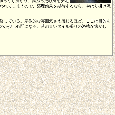
ゆっくり浸かり、高ぶった心身を安定
われてしまうので、薬理効果を期待するなら、やはり掛け流
浴している。宗教的な雰囲気さえ感じるほど。ここは目的を
のか少し心配になる。昔の青いタイル張りの浴槽が懐かし