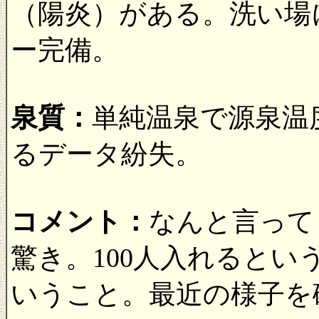
（陽炎）がある。洗い場
ー完備。
泉質：
単純温泉で源泉温
るデータ紛失。
コメント：
なんと言って
驚き。100人入れると
いうこと。最近の様子を