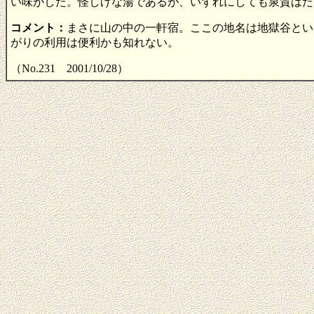
い味がした。怪しげな湯であるが、いずれにしても泉質はた
コメント：
まさに山の中の一軒宿。ここの地名は地獄谷とい
がりの利用は便利かも知れない。
（No.231 2001/10/28）