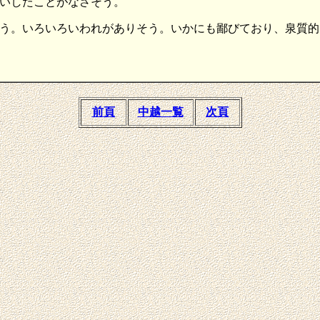
いしたことがなさそう。
う。いろいろいわれがありそう。いかにも鄙びており、泉質的
前頁
中越一覧
次頁