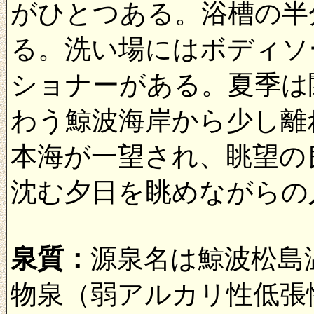
がひとつある。浴槽の半
る。洗い場にはボディソ
ショナーがある。夏季は
わう鯨波海岸から少し離
本海が一望され、眺望の
沈む夕日を眺めながらの
泉質：
源泉名は鯨波松島
物泉（弱アルカリ性低張性