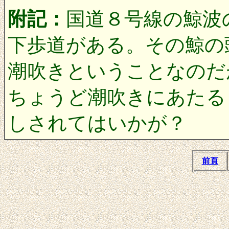
附記：
国道８号線の鯨波
下歩道がある。その鯨の
潮吹きということなのだ
ちょうど潮吹きにあたる
しされてはいかが？
前頁