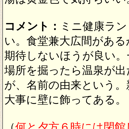
コメント：
ミニ健康ラン
い。食堂兼大広間がある
期待しないほうが良い。
場所を掘ったら温泉が出
が、名前の由来という。
大事に壁に飾ってある。
（
何と夕方６時には閉館