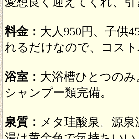
愛想良く迎えてくれ、引
料金：
大人950円、子供
れるだけなので、コスト
浴室：
大浴槽ひとつのみ
シャンプー類完備。
泉質：
メタ珪酸泉。源泉温度
湯は黄金色で気持ちいい