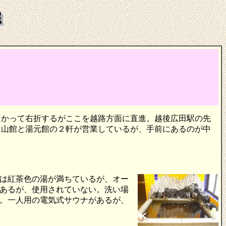
に向かって右折するがここを越路方面に直進。越後広田駅の先
中山館と湯元館の２軒が営業しているが、手前にあるのが中
は紅茶色の湯が満ちているが、オー
あるが、使用されていない。洗い場
。一人用の電気式サウナがあるが、