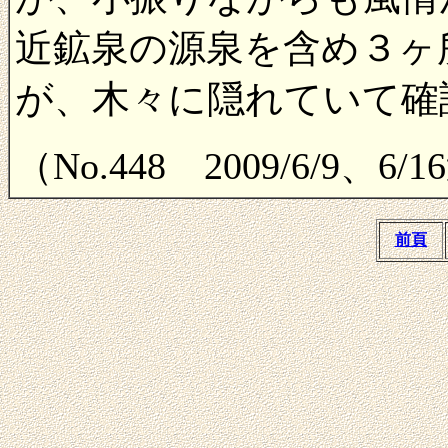
近鉱泉の源泉を含め３ヶ
が、木々に隠れていて確
（No.448 2009/6/9、6/
前頁