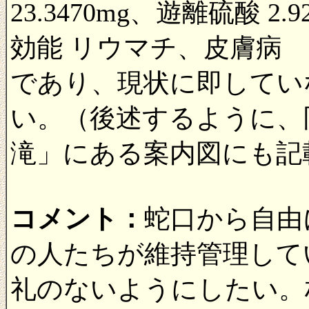
23.3470mg、遊離硫酸 2.
効能 リウマチ、皮膚病
であり、現状に即してい
い。（後述するように、
滝」にある案内図にも記
コメント：
蛇口から自由
の人たちが維持管理して
礼のないようにしたい。