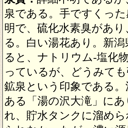
泉である。手ですくった
明で、硫化水素臭があり
る。白い湯花あり。新潟
ると、ナトリウム-塩化
っているが、どうみても
鉱泉という印象である。源
ある「湯の沢大滝」にあ
れ、貯水タンクに溜めら