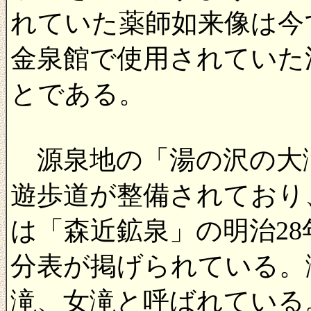
れていた薬師如来像は今
金泉館で使用されていた
とである。
源泉地の「湯の沢の大
遊歩道が整備されており
は「森近鉱泉」の明治28
分表が掲げられている。
滝、女滝と呼ばれている