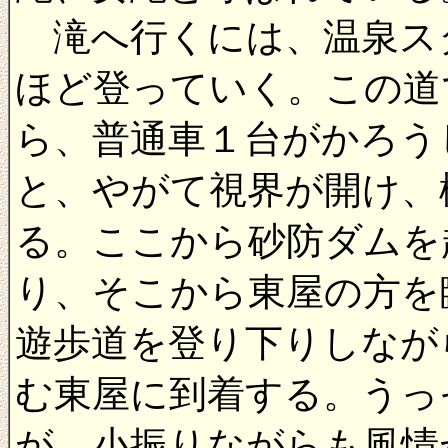
滝へ行くには、温泉スタ
ほど登っていく。この道
ら、普通車１台がかろう
と、やがて視界が開け、
る。ここから砂防ダムを
り、そこから東屋の方を
遊歩道を登り下りしなが
む東屋に到着する。うっ
が、小振りながらも風情