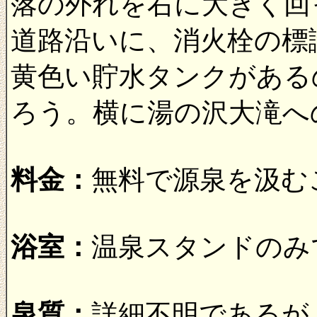
落の外れを右に大きく回
道路沿いに、消火栓の標
黄色い貯水タンクがある
ろう。横に湯の沢大滝へ
料金：
無料で源泉を汲む
浴室：
温泉スタンドのみ
泉質：
詳細不明であるが