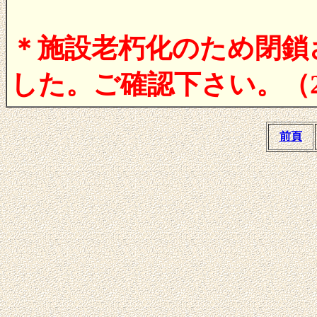
＊施設老朽化のため閉鎖
した。ご確認下さい。（200
前頁