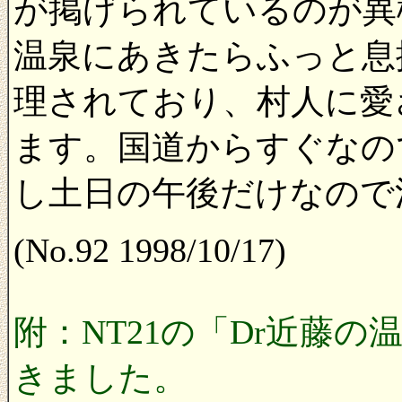
が掲げられているのが異
温泉にあきたらふっと息
理されており、村人に愛
ます。国道からすぐなの
し土日の午後だけなので
(No.92 1998/10/17)
附：NT21の「Dr近藤
きました。