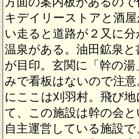
方面の案内板があるので
キデイリーストアと酒屋
い走ると道路が２又に分
温泉がある。油田鉱泉と
が目印。玄関に「幹の湯
みで看板はないので注意
にここは刈羽村。飛び地
て、この施設は幹の会と
自主運営している施設で