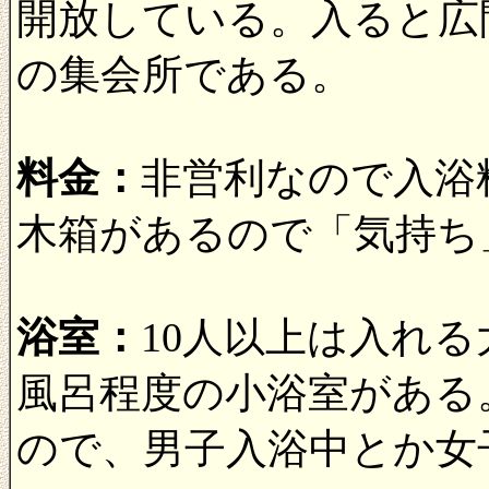
開放している。入ると広
の集会所である。
料金：
非営利なので入浴
木箱があるので「気持ち
浴室：
10人以上は入れ
風呂程度の小浴室がある
ので、男子入浴中とか女