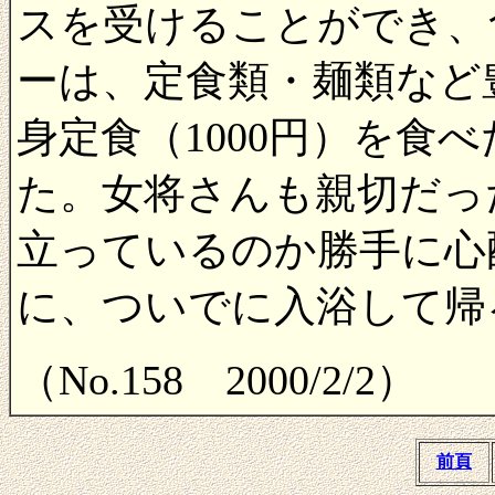
スを受けることができ、
ーは、定食類・麺類など
身定食（1000円）を食
た。女将さんも親切だっ
立っているのか勝手に心
に、ついでに入浴して帰
（No.158 2000/2/2）
前頁