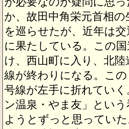
が必要なのか疑問に思っ
か、故田中角栄元首相の
を巡らせたが、近年は交
に果たしている。この国
け、西山町に入り、北陸
線が終わりになる。この
号線が左手に折れていく
ン温泉・やま友」という
ようとずっと思っていた