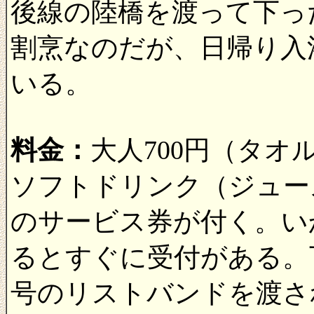
後線の陸橋を渡って下っ
割烹なのだが、日帰り入
いる。
料金：
大人700円（タオ
ソフトドリンク（ジュー
のサービス券が付く。い
るとすぐに受付がある。
号のリストバンドを渡さ