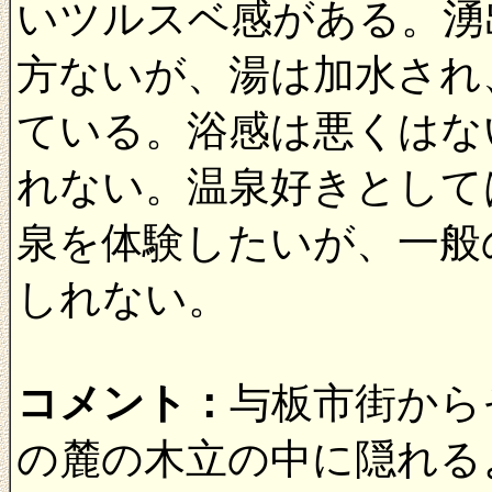
いツルスベ感がある。湧
方ないが、湯は加水され
ている。浴感は悪くはな
れない。温泉好きとして
泉を体験したいが、一般
しれない。
コメント：
与板市街から
の麓の木立の中に隠れる