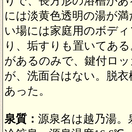
りで、長方形の浴槽があ
には淡黄色透明の湯が満
い場には家庭用のボディ
り、垢すりも置いてある
があるのみで、鍵付ロッ
が、洗面台はない。脱衣
あった。
泉質：
源泉名は越乃湯。