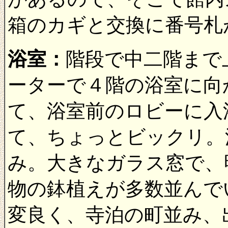
箱のカギと交換に番号札
浴室：
階段で中二階まで
ーターで４階の浴室に向
て、浴室前のロビーに入
て、ちょっとビックリ。
み。大きなガラス窓で、
物の鉢植えが多数並んで
変良く、寺泊の町並み、