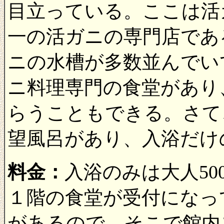
目立っている。ここは活
一の活ガニの専門店であ
ニの水槽が多数並んでい
ニ料理専門の食堂があり
らうこともできる。さて
望風呂があり、入浴だけ
料金：
入浴のみは大人50
１階の食堂が受付になっ
があるので、そこで館内