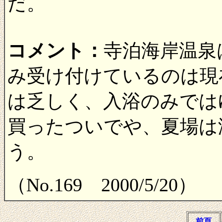
だ。
コメント：
寺泊海岸温泉
み受け付けているのは現
は乏しく、入浴のみでは
買ったついでや、夏場は
う。
（No.169 2000/5/20）
前頁