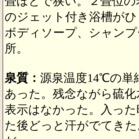
畳ほどで狭い。２畳位の
のジェット付き浴槽がひ
ボディソープ、シャンプ
所。
泉質：
源泉温度14℃の
あった。残念ながら硫化
表示はなかった。入った
た後どっと汗がでてきた