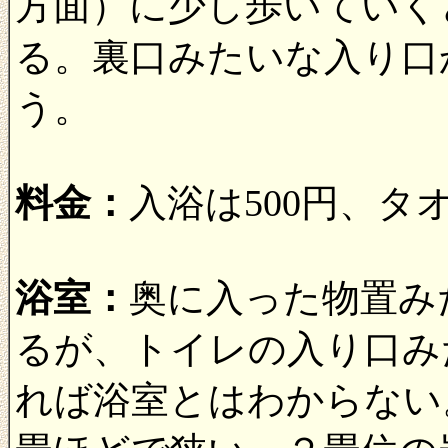
方面）に少し歩いていく
る。裏口みたいな入り口
う。
料金：
入浴は500円、タ
浴室：
奥に入った物置み
るが、トイレの入り口み
れば浴室とはわからない