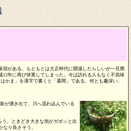
鉱泉宿がある。もともとは大正時代に開湯したらしいが一旦廃
成12年に再び休業してしまった。今は訪れる人もなく不気味
「はかま」を漢字で書くと「墓間」である。何とも趣深い。
泉が湧き出て、川へ流れ込んでいる
ろう。ときどき大きな泡がガボッと出
かなり良さそう。