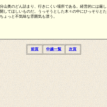
分山奥のどん詰まり、行きにくい場所である。経営的には厳し
開してほしいものだ。うっそうとした木々の中にひっそりとた
ちょっと不気味な雰囲気も漂う。
前頁
中越一覧
次頁