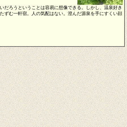
いだろうということは容易に想像できる。しかし、温泉好き
たずむ一軒宿。人の気配はない。澄んだ源泉を手にすくい顔