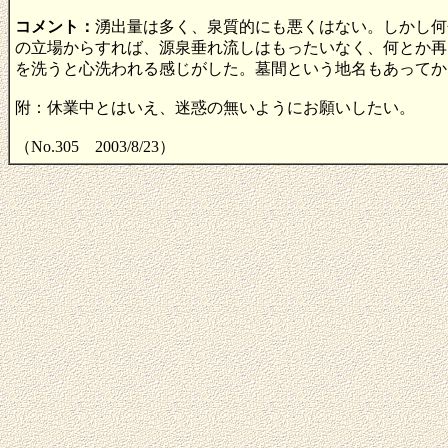
コメント：
湧出量は多く、泉質的にも悪くはない。しかし何
の立場からすれば、源泉垂れ流しはもったいなく、何とか再
を洗うと心洗われる感じがした。墓間という地名もあってか
附：休業中とはいえ、迷惑の無いようにお願いしたい。
（No.305 2003/8/23）