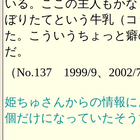
いる。ここの主人もかな
ぼりたてという牛乳（コ
た。こういうちょっと癖
だ。
（No.137 1999/9、200
姫ちゅさんからの情報に
個だけになっていたそうです