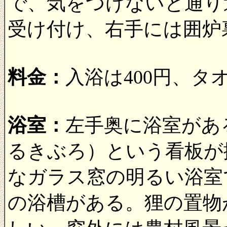
で、気をつけないと通り
受け付け、右手には囲炉
料金：
入浴は400円、タ
浴室：
左手奥に浴室があ
るきぶろ）という看板が
なガラス窓の明るい浴室
の浴槽がある。狸の置物