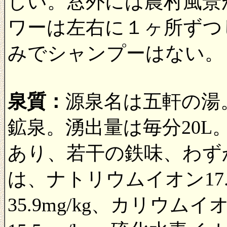
しい。窓外には農村風景
ワーは左右に１ヶ所ずつ
みでシャンプーはない。
泉質：
源泉名は五軒の湯。
鉱泉。湧出量は毎分20L。
あり、若干の鉄味、わず
は、ナトリウムイオン17.
35.9mg/kg、カリウムイ