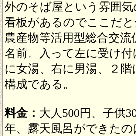
外のそば屋という雰囲気
看板があるのでここだと
農産物等活用型総合交流
名前。入って左に受け付
に女湯、右に男湯、２階
構成である。
料金：
大人500円、子供
年、露天風呂ができたの