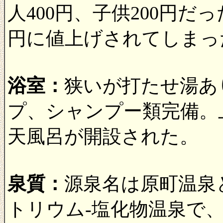
人400円、子供200円だっ
円に値上げされてしまっ
浴室：
狭いが打たせ湯あ
プ、シャンプー類完備。上
天風呂が開設された。
泉質：
源泉名は原町温泉と
トリウム-塩化物温泉で、