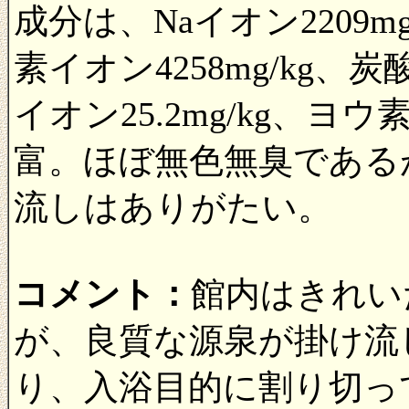
成分は、Naイオン2209mg/
素イオン4258mg/kg、炭
イオン25.2mg/kg、ヨウ
富。ほぼ無色無臭である
流しはありがたい。
コメント：
館内はきれい
が、良質な源泉が掛け流
り、入浴目的に割り切っ