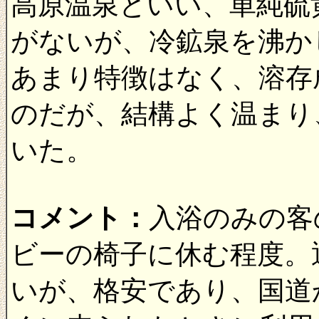
高原温泉といい、単純硫
がないが、冷鉱泉を沸か
あまり特徴はなく、溶存成分
のだが、結構よく温まり
いた。
コメント：
入浴のみの客
ビーの椅子に休む程度。
いが、格安であり、国道