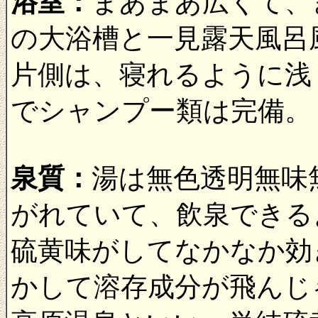
浴室：
まあまあ広くて、
の大浴槽と一見露天風呂
片側は、寝れるように浅
でシャンプー類は完備。
泉質：
湯は無色透明無味
がれていて、飲泉できる
硫黄味がしてなかなか効
かして溶存成分が飛んじ