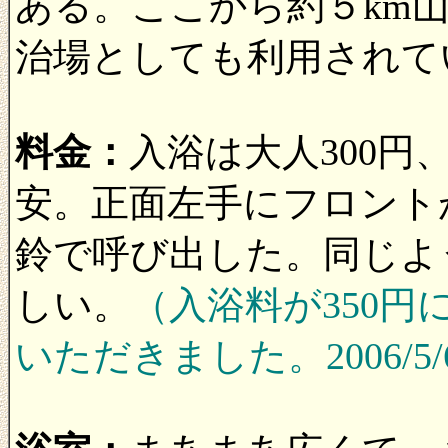
ある。ここから約５km
治場としても利用されて
料金：
入浴は大人300円
安。正面左手にフロント
鈴で呼び出した。同じよ
しい。
（入浴料が350
いただきました。2006/5/